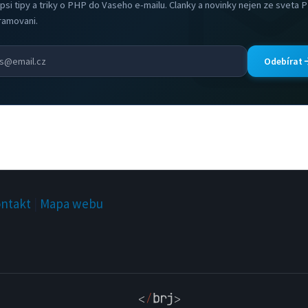
psi tipy a triky o PHP do Vaseho e-mailu. Clanky a novinky nejen ze sveta 
ramovani.
Odebírat
ntakt
|
Mapa webu