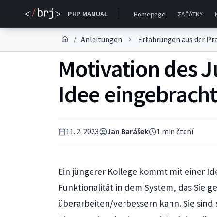
PHP MANUAL
Homepage
ZAČÁTKY
Anleitungen
Erfahrungen aus der Pra
/
Motivation des J
Idee eingebracht
11. 2. 2023
Jan Barášek
1
min čtení
Ein jüngerer Kollege kommt mit einer I
Funktionalität in dem System, das Sie 
überarbeiten/verbessern kann. Sie sind s