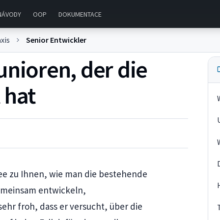
NÁVODY
OOP
DOKUMENTACE
xis
Senior Entwickler
unioren, der die
 hat
dee zu Ihnen, wie man die bestehende
gemeinsam entwickeln,
ehr froh, dass er versucht, über die