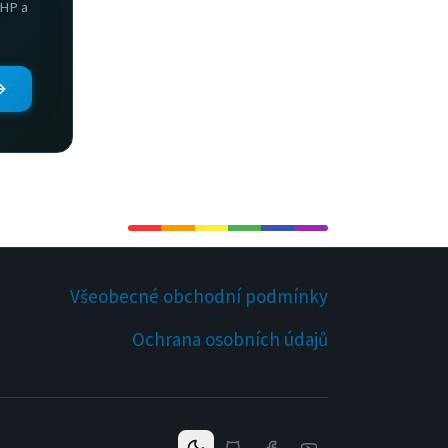
PHP a
Všeobecné obchodní podmínky
Ochrana osobních údajů