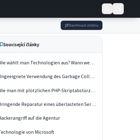
Navrhnout změnu
Související články
Wie wählt man Technologien aus? Wann wechseln wir zu JavaScript?
Ungeeignete Verwendung des Garbage Collectors
Wie man mit plötzlichen PHP-Skriptabstürzen umgeht
Dringende Reparatur eines überlasteten Servers
Hackerangriff auf die Agentur
Technologie von Microsoft