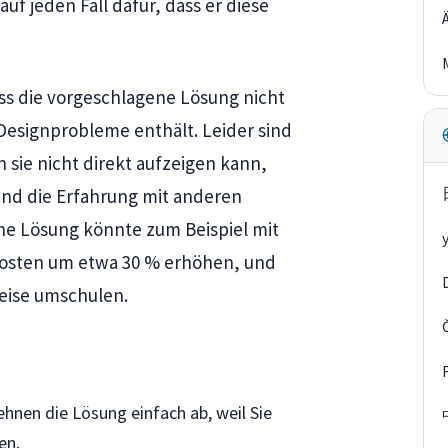
f jeden Fall dafür, dass er diese
ass die vorgeschlagene Lösung nicht
 Designprobleme enthält. Leider sind
n sie nicht direkt aufzeigen kann,
und die Erfahrung mit anderen
ne Lösung könnte zum Beispiel mit
skosten um etwa 30 % erhöhen, und
eise umschulen.
lehnen die Lösung einfach ab, weil Sie
en.