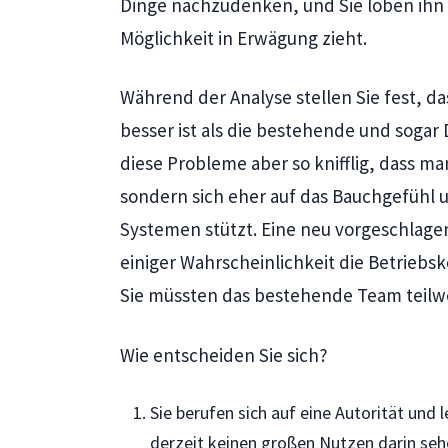
Dinge nachzudenken, und Sie loben ihn au
Möglichkeit in Erwägung zieht.
Während der Analyse stellen Sie fest, d
besser ist als die bestehende und sogar
diese Probleme aber so knifflig, dass ma
sondern sich eher auf das Bauchgefühl 
Systemen stützt. Eine neu vorgeschlage
einiger Wahrscheinlichkeit die Betrieb
Sie müssten das bestehende Team teilw
Wie entscheiden Sie sich?
Sie berufen sich auf eine Autorität und 
derzeit keinen großen Nutzen darin seh