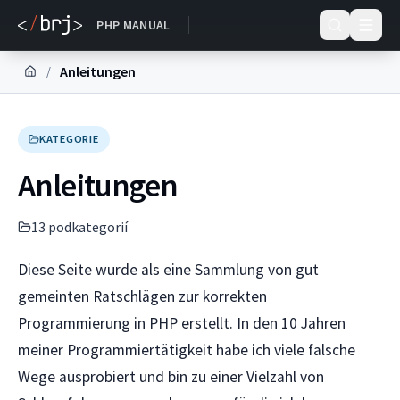
DOKUMENTACE
PHP MANUAL
Anleitungen
/
KATEGORIE
Anleitungen
13
podkategori
í
Diese Seite wurde als eine Sammlung von gut
gemeinten Ratschlägen zur korrekten
Programmierung in PHP erstellt. In den 10 Jahren
meiner Programmiertätigkeit habe ich viele falsche
Wege ausprobiert und bin zu einer Vielzahl von