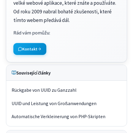
velké webové aplikace, které znáte a používáte.
Od roku 2009 nabral bohaté zkušenosti, které
tímto webem předává dál.
Rád vám pomůžu
:
Kontakt
Související články
Rückgabe von UUID zu Ganzzahl
UUID und Leistung von Großanwendungen
Automatische Verkleinerung von PHP-Skripten