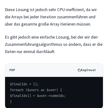
Diese Lösung ist jedoch sehr CPU-ineffizient, da wir
die Arrays bei jeder Iteration zusammenführen und
über das gesamte große Array iterieren müssen.
Es gibt jedoch eine einfache Lösung, bei der wir den
Zusammenführungsalgorithmus so ändern, dass er die
Daten nur einmal durchläuft:
Kopírovat
PHP
$finalIds = [];
foreach ($users as $user) {
$finalIds[] = $user->someIds;
}