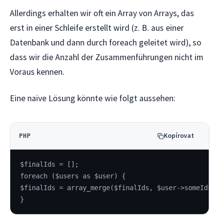
Allerdings erhalten wir oft ein Array von Arrays, das
erst in einer Schleife erstellt wird (z. B. aus einer
Datenbank und dann durch foreach geleitet wird), so
dass wir die Anzahl der Zusammenführungen nicht im
Voraus kennen.
Eine naive Lösung könnte wie folgt aussehen:
Kopírovat
PHP
$finalIds = [];
foreach ($users as $user) {
$finalIds = array_merge($finalIds, $user->someIds)
}