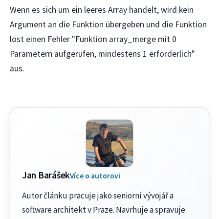
Wenn es sich um ein leeres Array handelt, wird kein
Argument an die Funktion übergeben und die Funktion
löst einen Fehler "Funktion array_merge mit 0
Parametern aufgerufen, mindestens 1 erforderlich"
aus.
Jan Barášek
Více o autorovi
Autor článku pracuje jako seniorní vývojář a
software architekt v Praze. Navrhuje a spravuje