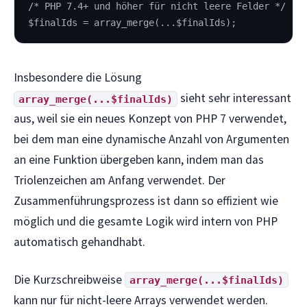
/* PHP 7.4+ und höher für nicht leere Felder */
$finalIds = array_merge(...$finalIds);
Insbesondere die Lösung
sieht sehr interessant
array_merge(...$finalIds)
aus, weil sie ein neues Konzept von PHP 7 verwendet,
bei dem man eine dynamische Anzahl von Argumenten
an eine Funktion übergeben kann, indem man das
Triolenzeichen am Anfang verwendet. Der
Zusammenführungsprozess ist dann so effizient wie
möglich und die gesamte Logik wird intern von PHP
automatisch gehandhabt.
Die Kurzschreibweise
array_merge(...$finalIds)
kann nur für nicht-leere Arrays verwendet werden.