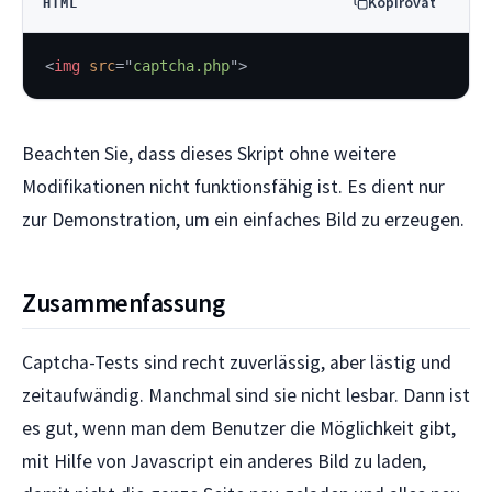
Kopírovat
HTML
<
img
src
=
"
captcha.php
"
>
Beachten Sie, dass dieses Skript ohne weitere
Modifikationen nicht funktionsfähig ist. Es dient nur
zur Demonstration, um ein einfaches Bild zu erzeugen.
Zusammenfassung
Captcha-Tests sind recht zuverlässig, aber lästig und
zeitaufwändig. Manchmal sind sie nicht lesbar. Dann ist
es gut, wenn man dem Benutzer die Möglichkeit gibt,
mit Hilfe von Javascript ein anderes Bild zu laden,