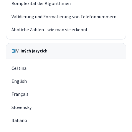
Komplexität der Algorithmen
Validierung und Formatierung von Telefonnummern
Ähnliche Zahlen - wie man sie erkennt
V jiných jazycích
Čeština
English
Français
Slovensky
Italiano