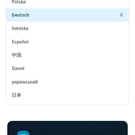
Polska
Deutsch
Svenska
Español
中国
Dansk
український
日本