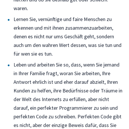
waren.
Lernen Sie, vernünftige und faire Menschen zu
erkennen und mit ihnen zusammenzuarbeiten,
denen es nicht nur ums Geschäft geht, sondern
auch um den wahren Wert dessen, was sie tun und
für wen sie es tun.
Leben und arbeiten Sie so, dass, wenn Sie jemand
in Ihrer Familie fragt, woran Sie arbeiten, Ihre
Antwort ehrlich ist und eher darauf abzielt, Ihren
Kunden zu helfen, ihre Bedürfnisse oder Träume in
der Welt des Internets zu erfüllen, aber nicht
darauf, ein perfekter Programmierer zu sein und
perfekten Code zu schreiben. Perfekten Code gibt
es nicht, aber der einzige Beweis dafür, dass Sie