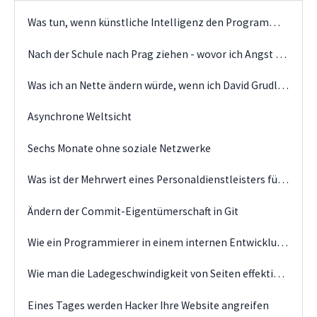
Was tun, wenn künstliche Intelligenz den Programmierern nächstes Jahr die Arbeit wegnimmt?
Nach der Schule nach Prag ziehen - wovor ich Angst hatte
Was ich an Nette ändern würde, wenn ich David Grudl wäre
Asynchrone Weltsicht
Sechs Monate ohne soziale Netzwerke
Was ist der Mehrwert eines Personaldienstleisters für das Geschäft des IT-Kunden?
Ändern der Commit-Eigentümerschaft in Git
Wie ein Programmierer in einem internen Entwicklungsteam lebt
Wie man die Ladegeschwindigkeit von Seiten effektiv optimiert
Eines Tages werden Hacker Ihre Website angreifen