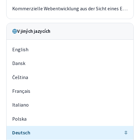
Kommerzielle Webentwicklung aus der Sicht eines Entwicklers im Jahr 2019
V jiných jazycích
English
Dansk
Čeština
Français
Italiano
Polska
Deutsch