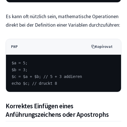
Es kann oft nützlich sein, mathematische Operationen
direkt bei der Definition einer Variablen durchzuführen:
Kopírovat
PHP
$a = 5;
$b = 3;
$c = $a + $b; // 5 + 3 addieren
echo $c; // druckt 8
Korrektes Einfügen eines
Anführungszeichens oder Apostrophs