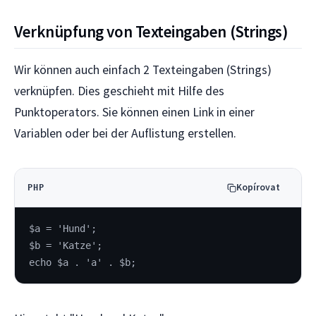
Verknüpfung von Texteingaben (Strings)
Wir können auch einfach 2 Texteingaben (Strings)
verknüpfen. Dies geschieht mit Hilfe des
Punktoperators. Sie können einen Link in einer
Variablen oder bei der Auflistung erstellen.
Kopírovat
PHP
$a = 'Hund';
$b = 'Katze';
echo $a . 'a' . $b;