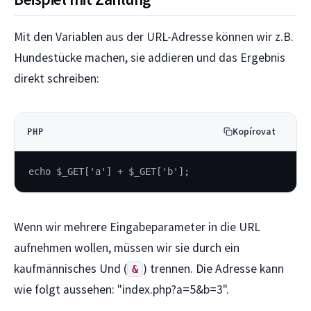
Mit den Variablen aus der URL-Adresse können wir z.B.
Hundestücke machen, sie addieren und das Ergebnis
direkt schreiben:
Kopírovat
PHP
echo $_GET['a'] + $_GET['b'];
Wenn wir mehrere Eingabeparameter in die URL
aufnehmen wollen, müssen wir sie durch ein
kaufmännisches Und (
) trennen. Die Adresse kann
&
wie folgt aussehen: "index.php?a=5&b=3".