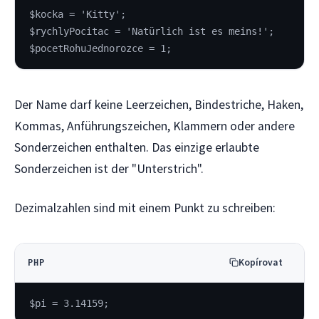
$kocka = 'Kitty';
$rychlyPocitac = 'Natürlich ist es meins!';
$pocetRohuJednorozce = 1;
Der Name darf keine Leerzeichen, Bindestriche, Haken,
Kommas, Anführungszeichen, Klammern oder andere
Sonderzeichen enthalten. Das einzige erlaubte
Sonderzeichen ist der "Unterstrich".
Dezimalzahlen sind mit einem Punkt zu schreiben:
Kopírovat
PHP
$pi = 3.14159;