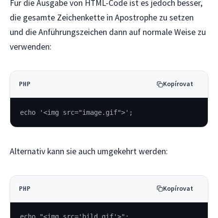
Für die Ausgabe von HTML-Code ist es jedoch besser,
die gesamte Zeichenkette in Apostrophe zu setzen
und die Anführungszeichen dann auf normale Weise zu
verwenden:
Kopírovat
PHP
echo '<img src="image.gif">';
Alternativ kann sie auch umgekehrt werden:
Kopírovat
PHP
echo "<img src='bild.gif'>";