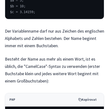
$a = 5;
$b = 10;
$c = 3.14159;
Der Variablenname darf nur aus Zeichen des englischen
Alphabets und Zahlen bestehen. Der Name beginnt
immer mit einem Buchstaben.
Besteht der Name aus mehr als einem Wort, ist es
üblich, die "CamelCase"-Syntax zu verwenden (erster
Buchstabe klein und jedes weitere Wort beginnt mit
einem Großbuchstaben):
Kopírovat
PHP