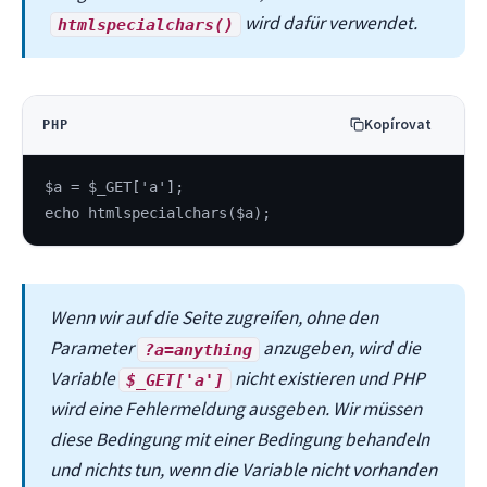
wird dafür verwendet.
htmlspecialchars()
Kopírovat
PHP
$a = $_GET['a'];
echo htmlspecialchars($a);
Wenn wir auf die Seite zugreifen, ohne den
Parameter
anzugeben, wird die
?a=anything
Variable
nicht existieren und PHP
$_GET['a']
wird eine Fehlermeldung ausgeben. Wir müssen
diese Bedingung mit einer Bedingung behandeln
und nichts tun, wenn die Variable nicht vorhanden