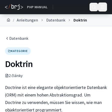
DOKUMENTACE
PHP MANUAL
Anleitungen
Datenbank
Doktrin
/
Datenbank
KATEGORIE
Doktrin
2
článk
y
Doctrine ist eine elegante objektorientierte Datenbank
(ORM) mit einem hohen Abstraktionsgrad. Um
Doctrine zu verwenden, müssen Sie wissen, wie man
objektorientiert programmiert.