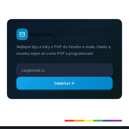
gemeinsamer Teil des Nette-Frameworks ist.
Die Konfiguration kann wie…
Newsletter
Nejlepsi tipy a triky o PHP do Vaseho e-mailu. Clanky a
novinky nejen ze sveta PHP a programovani.
Odebírat